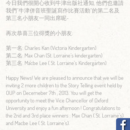
今日我們很開心收到牛津出版社通知, 他們也邀請
我們”牛津併音班聖誕寫作比賽活動”的第二名及
第三名小朋友一同出席呢~
再次恭喜三位得獎的小朋友:
第一名: Charles Kan (Victoria Kindergarten)
第二名: Max Chan (St. Lorraine’s kindergarten)
第三名: Macbe Lee ( St. Lorraine’s Kindergarten)
Happy News! We are pleased to announce that we will be
inviting 2 more children to the Story Telling event held by
OUP on Decemeber 7th , 2013. You will get the
opportunity to meet the Vice Chancellor of Oxford
University and enjoy a fun afternoon ! Congratulations to
the 2nd and 3rd place winners : Max Chan ( St. Lorraine’s)
and Macbe Lee ( St. Lorraine’s).