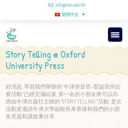
info@tots.edu.hk
繁體中文
Story Telling @ Oxford
University Press
好消息, 早前我們舉辦的”牛津併音班–聖誕寫作比
賽活動”已經完滿結束, 第一名的小朋友將可以出
席由牛津出版社主辦的”STORY TELLING “活動, 是次
活動更邀請牛津大學副校長來香港和我們的小朋
友見面和講故事分享.