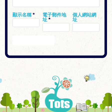
顯示名稱
*
電子郵件地
個人網站網
址
*
址